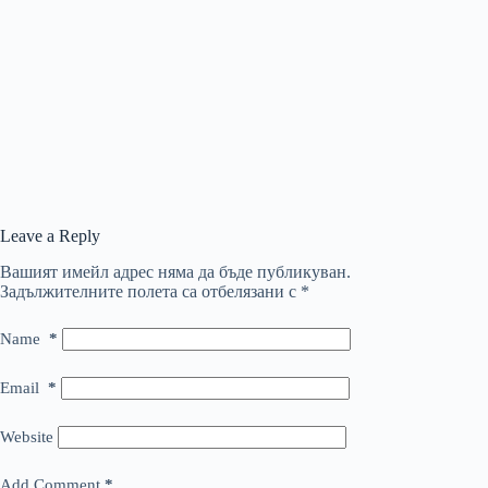
Leave a Reply
Вашият имейл адрес няма да бъде публикуван.
Задължителните полета са отбелязани с
*
Name
*
Email
*
Website
Add Comment
*