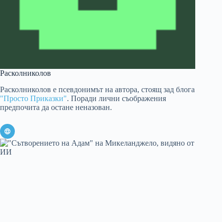
Расколниколов
Расколниколов е псевдонимът на автора, стоящ зад блога
"Просто Приказки"
. Поради лични съображения
предпочита да остане неназован.