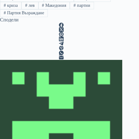
#
криза
#
лев
#
Македония
#
партии
#
Партия Възраждане
Сподели