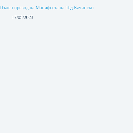
Пълен превод на Манифеста на Тед Качински
17/05/2023