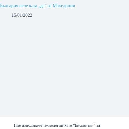
България вече каза „да“ за Македония
15/01/2022
Ние използваме технологии като “Бисквитки” за