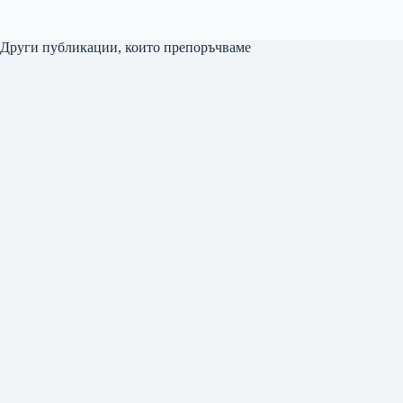
Други публикации, които препоръчваме