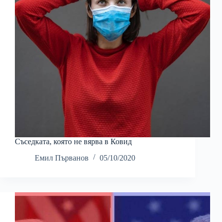
Съседката, която не вярва в Ковид
Емил Първанов
05/10/2020