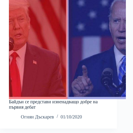
Байдън се представи изненадващо добре на
първия дебат
Огнян Дъскарев
01/10/2020