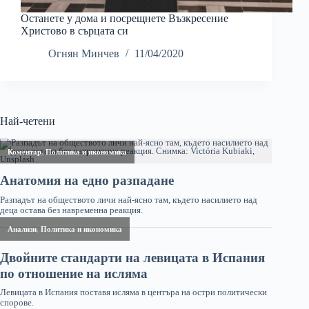
Останете у дома и посрещнете Възкресение
Христово в сърцата си
Огнян Минчев
11/04/2020
Най-четени