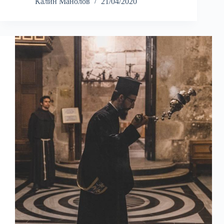
Калин Манолов
21/04/2020