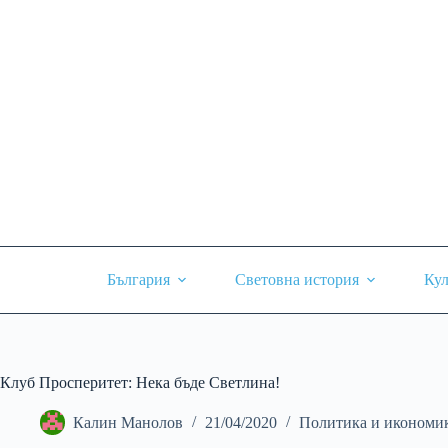
Skip
to
content
България
Световна история
Кул
Клуб Просперитет: Нека бъде Светлина!
Калин Манолов
21/04/2020
Политика и икономи