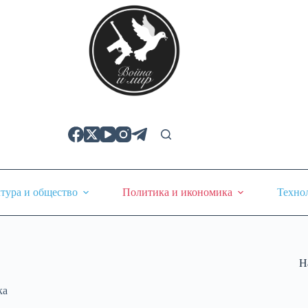
тура и общество
Политика и икономика
Техно
Н
ка