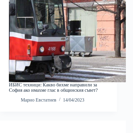
ИБИС техници: Какво бихме направили за
София ако имахме глас в общинския съвет?
Марио Евстатиев
14/04/2023