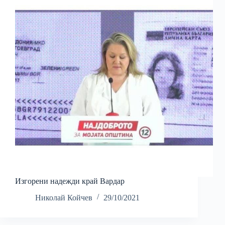
Изгорени надежди край Вардар
Николай Койчев
29/10/2021