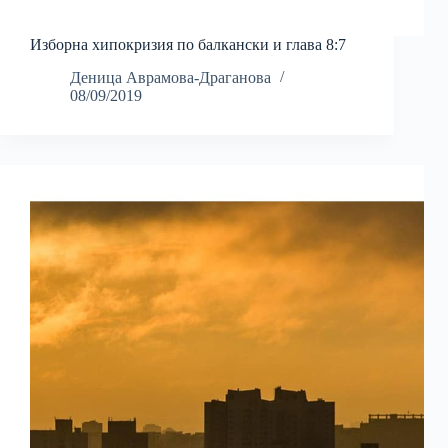
Изборна хипокризия по балкански и глава 8:7
Деница Аврамова-Драганова
08/09/2019