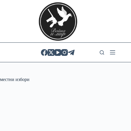
Skip
to
content
местни избори