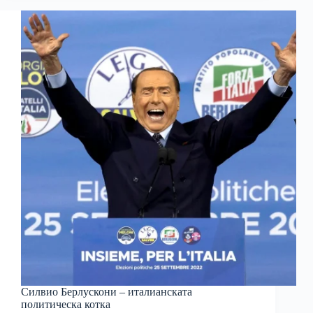
Силвио Берлускони – италианската
политическа котка