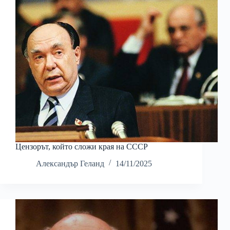
Цензорът, който сложи края на СССР
Александър Геланд
14/11/2025