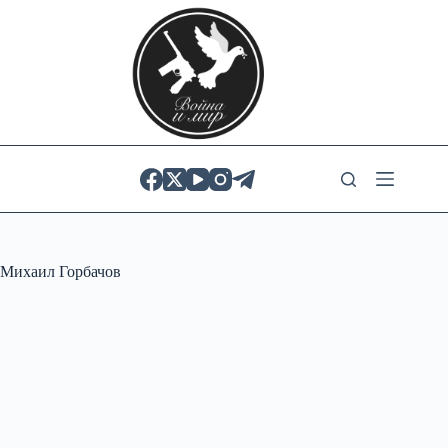
Skip
to
content
Михаил Горбачов