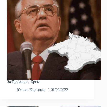
За Горбачов и Крим
Юлиян Караджов
01/09/2022