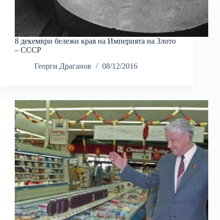
8 декември бележи края на Империята на Злото
– СССР
Георги Драганов
08/12/2016