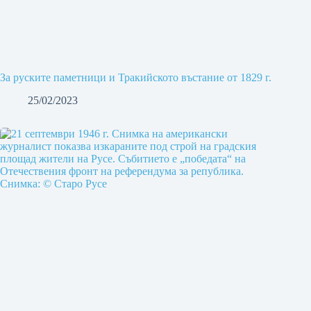
За руските паметници и Тракийското въстание от 1829 г.
25/02/2023