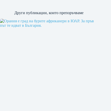
Други публикации, които препоръчваме