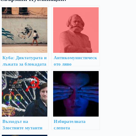
Куба: Диктатурата и
Антикомунистическ
лъжата за блокадата
ото ляво
Възходът на
Избирателната
Злостните мутанти
слепота