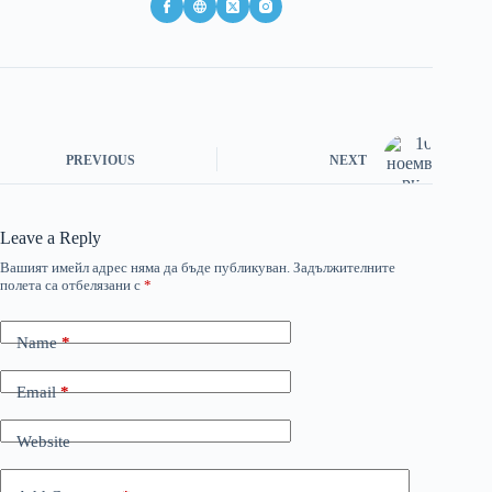
PREVIOUS
NEXT
Leave a Reply
Вашият имейл адрес няма да бъде публикуван.
Задължителните
полета са отбелязани с
*
Name
*
Email
*
Website