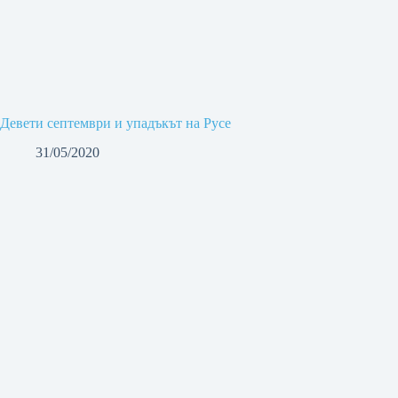
Девети септември и упадъкът на Русе
31/05/2020