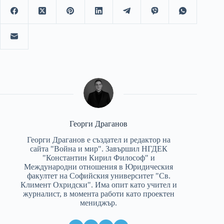
Георги Драганов
Георги Драганов е създател и редактор на
сайта "Война и мир". Завършил НГДЕК
"Константин Кирил Философ" и
Международни отношения в Юридическия
факултет на Софийския университет "Св.
Климент Охридски". Има опит като учител и
журналист, в момента работи като проектен
мениджър.