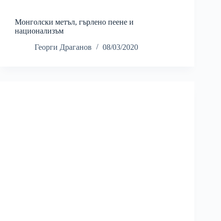
Монголски метъл, гърлено пеене и
национализъм
Георги Драганов
08/03/2020