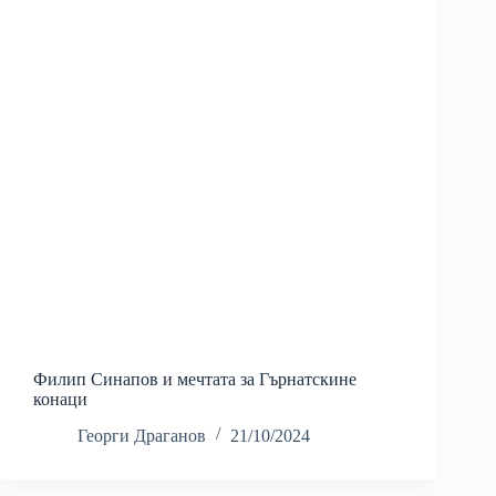
Филип Синапов и мечтата за Гърнатскине
конаци
Георги Драганов
21/10/2024