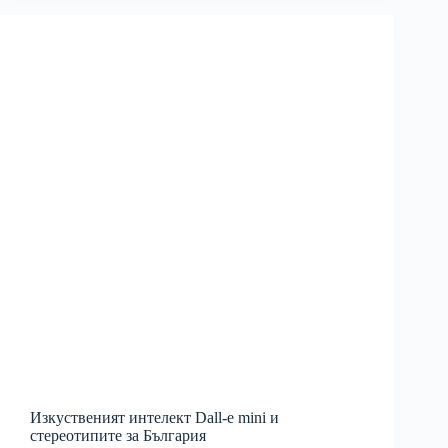
Изкуственият интелект Dall-e mini и
стереотипите за България