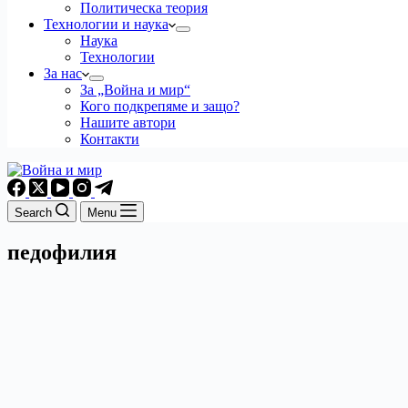
Политическа теория
Технологии и наука
Наука
Технологии
За нас
За „Война и мир“
Кого подкрепяме и защо?
Нашите автори
Контакти
Search
Menu
педофилия