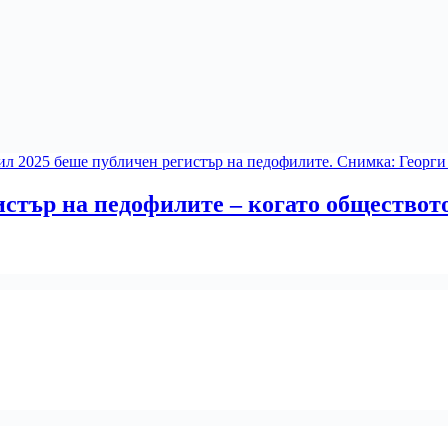
стър на педофилите – когато обществото