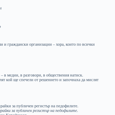
л
.
р
и и граждански организации – хора, които по всички
– в медии, в разговори, в обществения натиск.
лят кой ще спечели от решението и започнаха да мислят
райки за публичен регистър на педофилите.