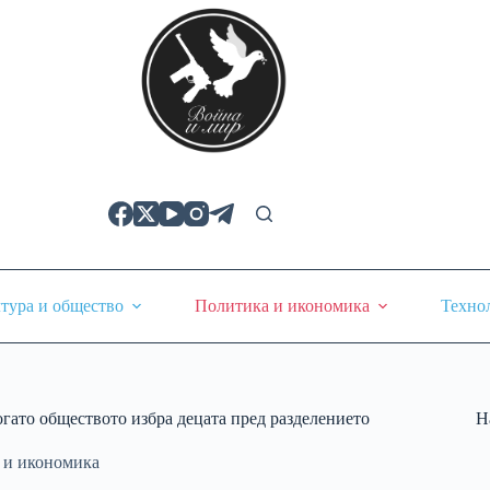
тура и общество
Политика и икономика
Техно
гато обществото избра децата пред разделението
Н
 и икономика