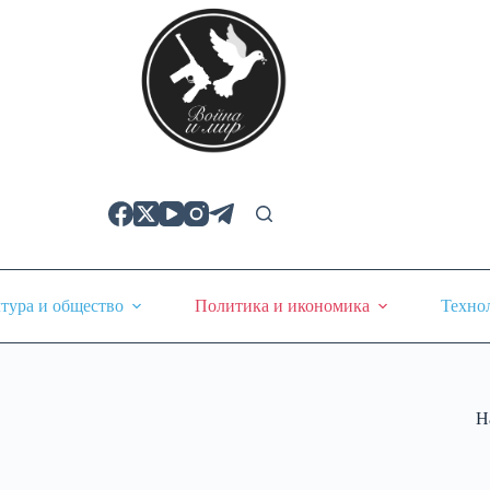
тура и общество
Политика и икономика
Техно
Н