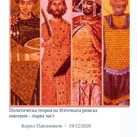
Политическа теория на Източната римска
империя – първа част
Кирил Павликянов
19/12/2020