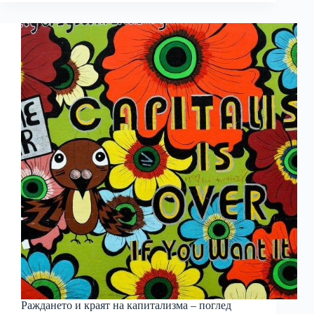
Раждането и краят на капитализма – поглед