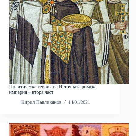
Политическа теория на Източната римска
империя – втора част
Кирил Павликянов
14/01/2021