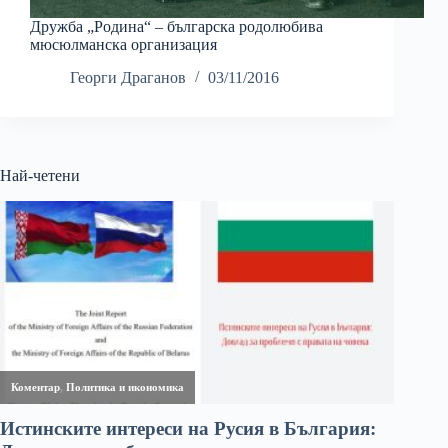
Дружба „Родина“ – българска родолюбива
мюсюлманска организация
Георги Драганов
03/11/2016
Най-четени