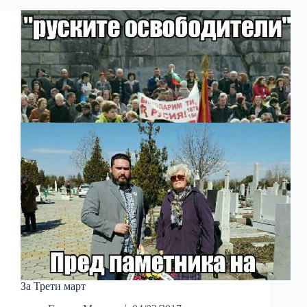
За Трети март