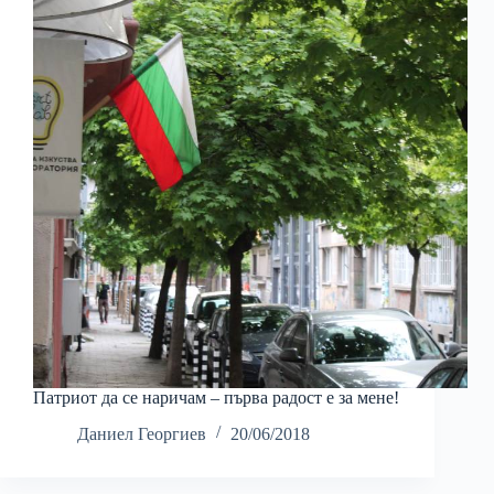
Патриот да се наричам – първа радост е за мене!
Даниел Георгиев
20/06/2018