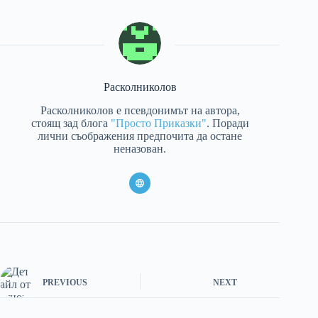
Расколниколов
Расколниколов е псевдонимът на автора,
стоящ зад блога
"Просто Приказки"
. Поради
лични съображения предпочита да остане
неназован.
PREVIOUS
NEXT