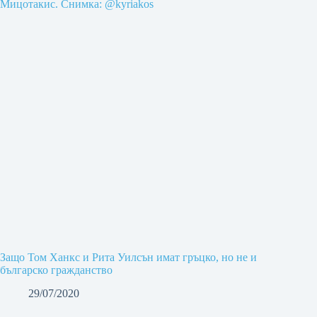
Защо Том Ханкс и Рита Уилсън имат гръцко, но не и
българско гражданство
29/07/2020