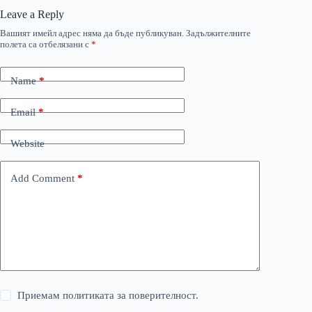
Leave a Reply
Вашият имейл адрес няма да бъде публикуван.
Задължителните
полета са отбелязани с
*
Name
*
Email
*
Website
Add Comment
*
Приемам политиката за поверителност.