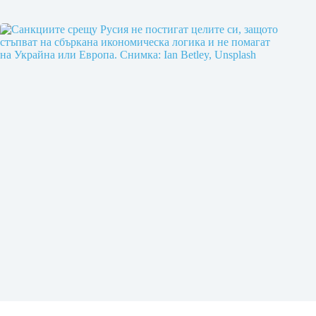
Doomberg: Отворено писмо до западните политици