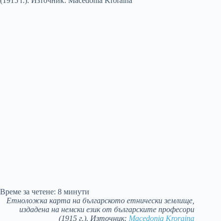
Време за четене:
8
минути
Етноложка карта на българското етнически землище,
издадена на немски език от българските професори
(1915 г.). Източник:
Macedonia Kroraina