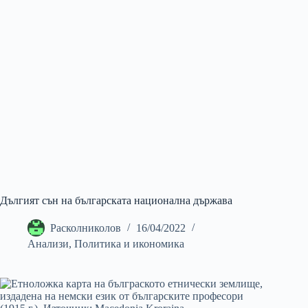
Дългият сън на българската национална държава
Расколниколов
16/04/2022
Анализи
,
Политика и икономика