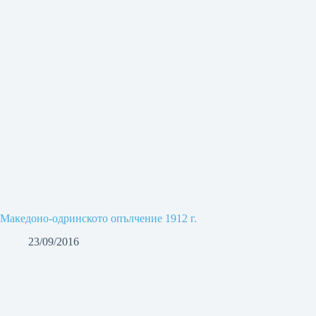
Македоно-одринското опълчение 1912 г.
23/09/2016