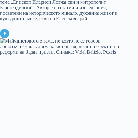
тема „Епископ Иларион Ловчански и митрополит
Кюстендилски“. Автор е на статии и изследвания,
посветени на историческото минало, духовния живот и
културното наследство на Еленския край.