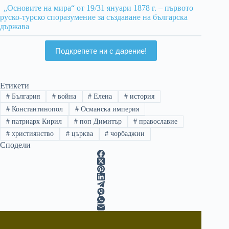
„Основите на мира“ от 19/31 януари 1878 г. – първото
руско-турско споразумение за създаване на българска
държава
Подкрепете ни с дарение!
Етикети
#
България
#
война
#
Елена
#
история
#
Константинопол
#
Османска империя
#
патриарх Кирил
#
поп Димитър
#
православие
#
християнство
#
църква
#
чорбаджии
Сподели