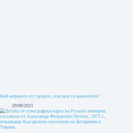
Най-коравите от гърците, или кои са маниотите?
29/08/2021