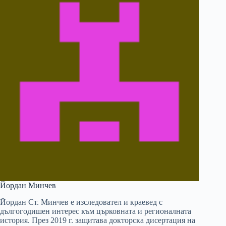
Йордан Минчев
Йордан Ст. Минчев е изследовател и краевед с
дългогодишен интерес към църковната и регионалната
история. През 2019 г. защитава докторска дисертация на