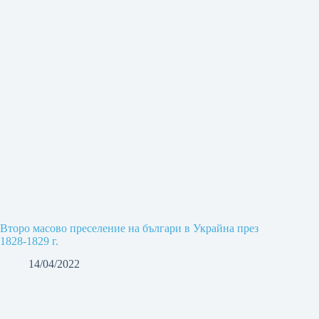
Второ масово преселение на българи в Украйна през
1828-1829 г.
14/04/2022