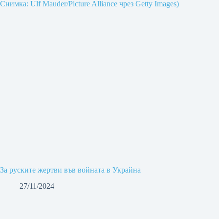
За руските жертви във войната в Украйна
27/11/2024