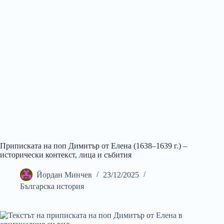
Приписката на поп Димитър от Елена (1638–1639 г.) –
исторически контекст, лица и събития
Йордан Минчев
23/12/2025
Българска история