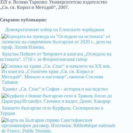
XIX в.
Велико Търново: Университетско издателство
„Св. св. Кирил и Методий“, 2007.
Свързани публикации:
Демократичният избор на Еленските чорбаджии
Кръстьо Пейкич от Чипровеч в книгата „Огледало на
истината“, 1716 г. за Флорентинския събор
Храмът „Св. Спас“ в София – история и наследство
Бившето българско село Курфали, Силивренско в
Турция