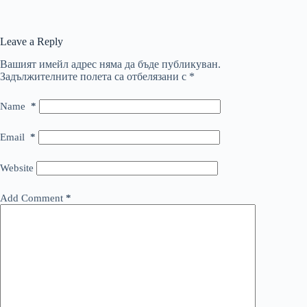
Leave a Reply
Вашият имейл адрес няма да бъде публикуван.
Задължителните полета са отбелязани с
*
Name
*
Email
*
Website
Add Comment
*