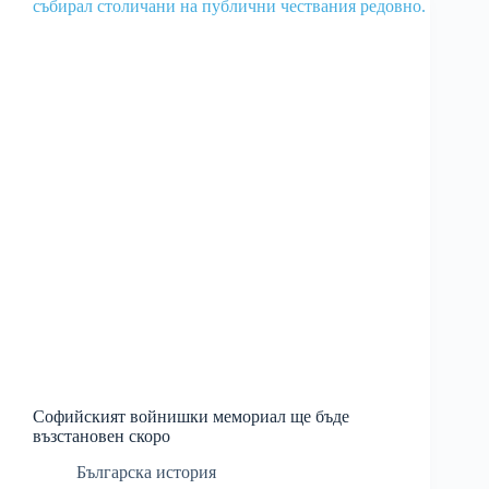
Софийският войнишки мемориал ще бъде
възстановен скоро
Българска история