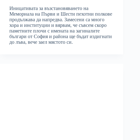
Иницативата за възстановяването на
Мемориала на Първи и Шести пехотни полкове
продължава да напредва. Замесени са много
хора и институции и вярвам, че съвсем скоро
паметните плочи с имената на загиналите
българи от София и района ще бъдат издигнати
до лъва, вече заел мястото си.