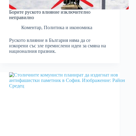
Борите руското влияние изключително
неправилно
Коментар
,
Политика и икономика
Руското влияние в България няма да се
изкорени със зле премислени идеи за смяна на
националния празник.