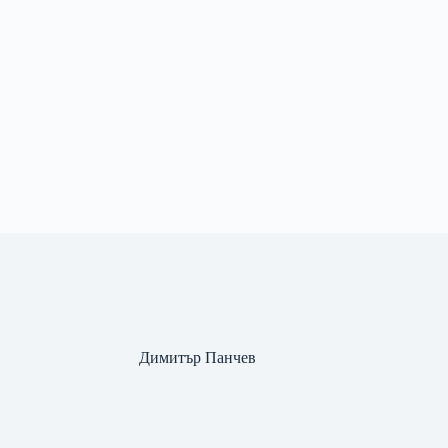
Димитър Панчев