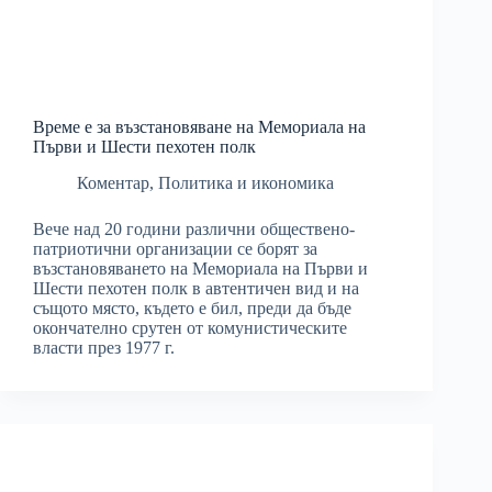
Време е за възстановяване на Мемориала на
Първи и Шести пехотен полк
Коментар
,
Политика и икономика
Вече над 20 години различни обществено-
патриотични организации се борят за
възстановяването на Мемориала на Първи и
Шести пехотен полк в автентичен вид и на
същото място, където е бил, преди да бъде
окончателно срутен от комунистическите
власти през 1977 г.