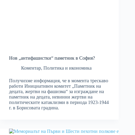
Нов „антифашистки“ паметник в София?
Коментар
,
Политика и икономика
Получихме информация, че в момента трескаво
работи Инициативен комитет „Паметник на
децата, жертви на фашизма“ за изграждане на
паметник на децата, невинни жертви на
политическите катаклизми в периода 1923-1944
г. в Борисовата градина.