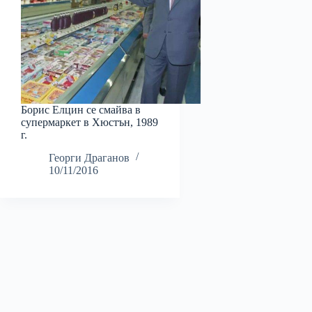
Борис Елцин се смайва в
супермаркет в Хюстън, 1989
г.
Георги Драганов
10/11/2016