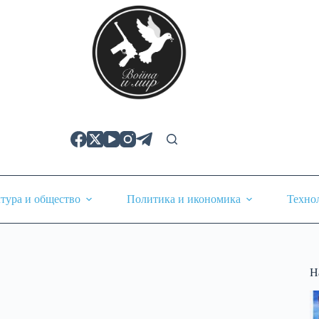
тура и общество
Политика и икономика
Техно
Н