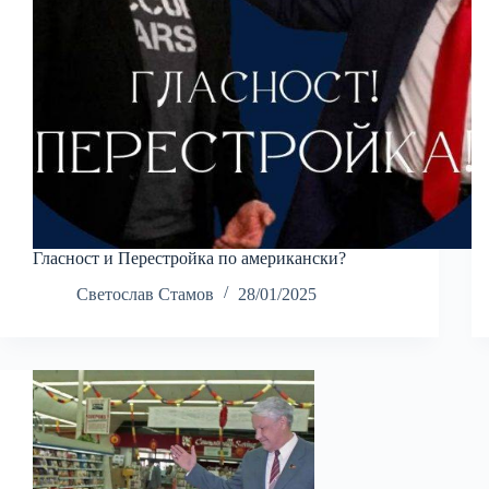
Гласност и Перестройка по американски?
Светослав Стамов
28/01/2025