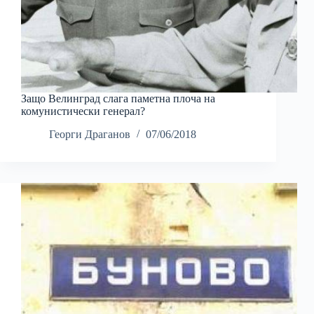
Защо Велинград слага паметна плоча на
комунистически генерал?
Георги Драганов
07/06/2018