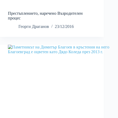
Престъплението, наречено Възродителен
процес
Георги Драганов
23/12/2016