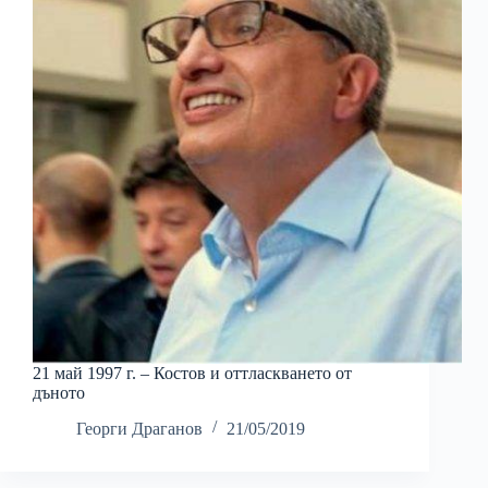
21 май 1997 г. – Костов и оттласкването от
дъното
Георги Драганов
21/05/2019