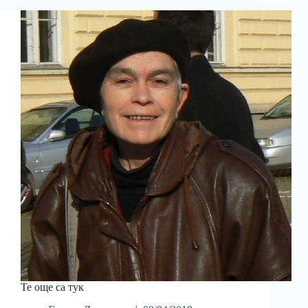
Те още са тук