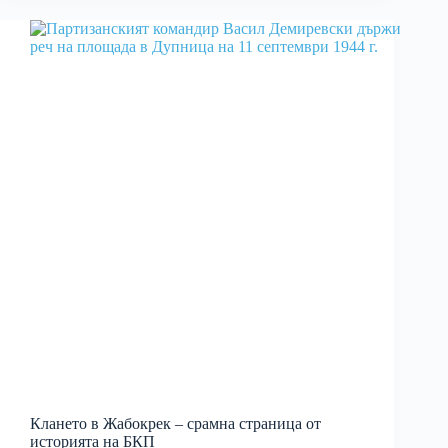
Клането в Жабокрек – срамна страница от
историята на БКП