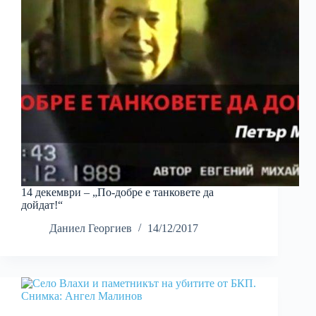
14 декември – „По-добре е танковете да
дойдат!“
Даниел Георгиев
14/12/2017