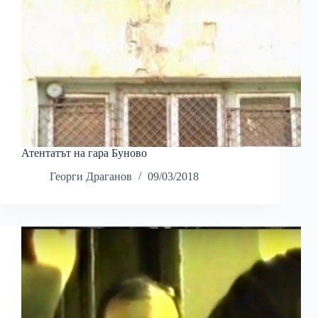
Атентатът на гара Буново
Георги Драганов
09/03/2018