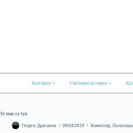
Skip
to
content
България
Световна история
Кул
Те още са тук
Георги Драганов
09/04/2019
Коментар
,
Политика