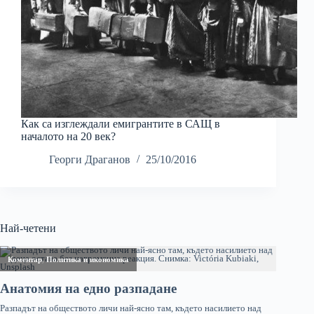
Как са изглеждали емигрантите в САЩ в
началото на 20 век?
Георги Драганов
25/10/2016
Най-четени