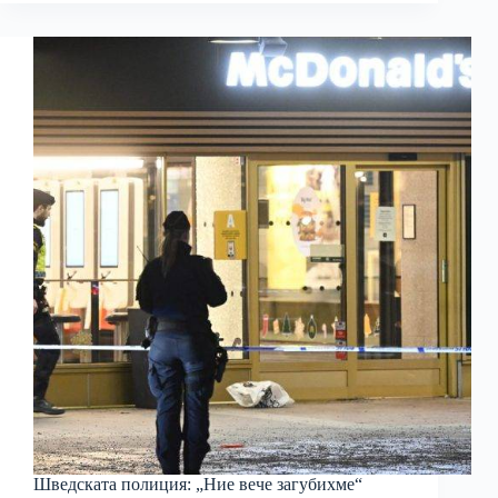
Шведската полиция: „Ние вече загубихме“