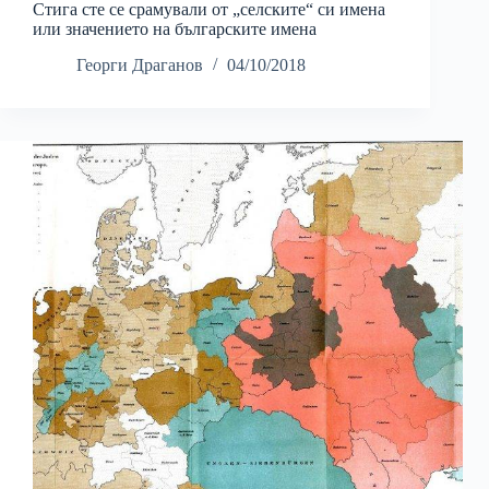
Стига сте се срамували от „селските“ си имена
или значението на българските имена
Георги Драганов
04/10/2018