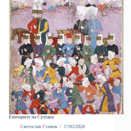
Еничарите на Султана
Светослав Стамов
17/02/2020