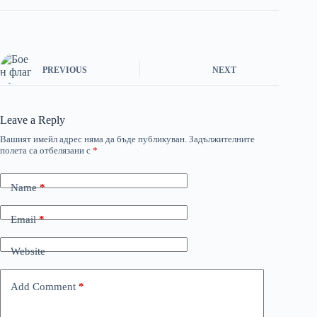
PREVIOUS
NEXT
Leave a Reply
Вашият имейл адрес няма да бъде публикуван.
Задължителните
полета са отбелязани с
*
Name
*
Email
*
Website
Add Comment
*