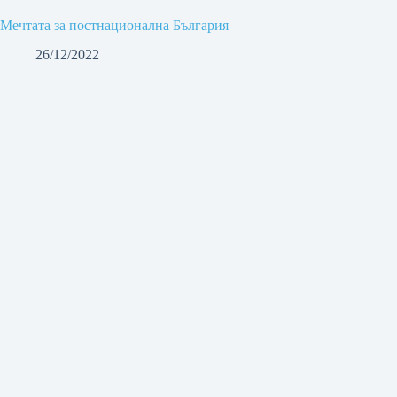
Мечтата за постнационална България
26/12/2022