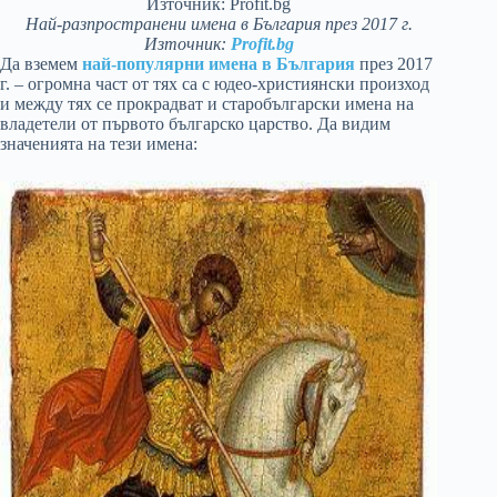
Най-разпространени имена в България през 2017 г.
Източник:
Profit.bg
Да вземем
най-популярни имена в България
през 2017
г. – огромна част от тях са с юдео-християнски произход
и между тях се прокрадват и старобългарски имена на
владетели от първото българско царство. Да видим
значенията на тези имена: