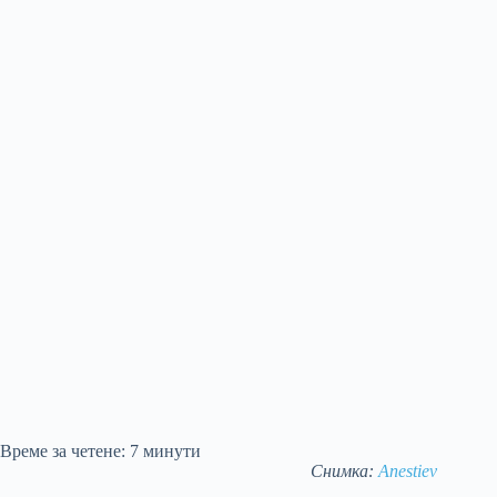
Време за четене:
7
минути
Снимка:
Anestiev