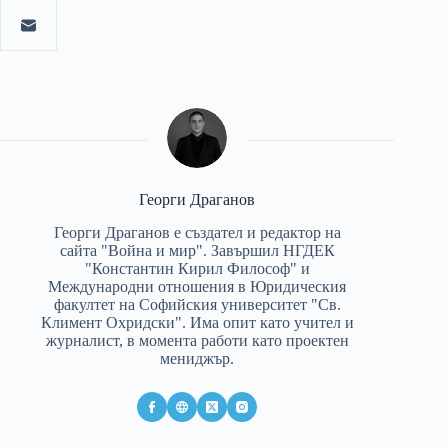
Георги Драганов
Георги Драганов е създател и редактор на
сайта "Война и мир". Завършил НГДЕК
"Константин Кирил Философ" и
Международни отношения в Юридическия
факултет на Софийския университет "Св.
Климент Охридски". Има опит като учител и
журналист, в момента работи като проектен
мениджър.