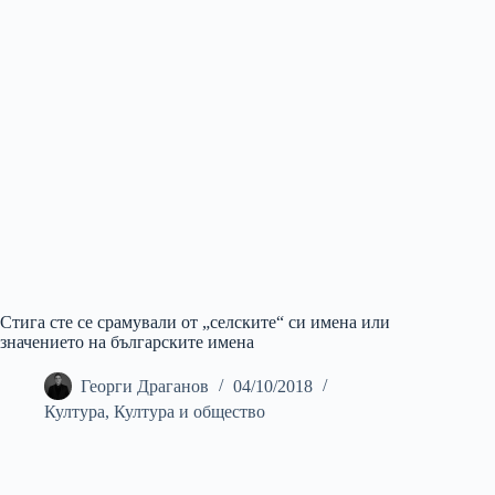
Стига сте се срамували от „селските“ си имена или
значението на българските имена
Георги Драганов
04/10/2018
Култура
,
Култура и общество