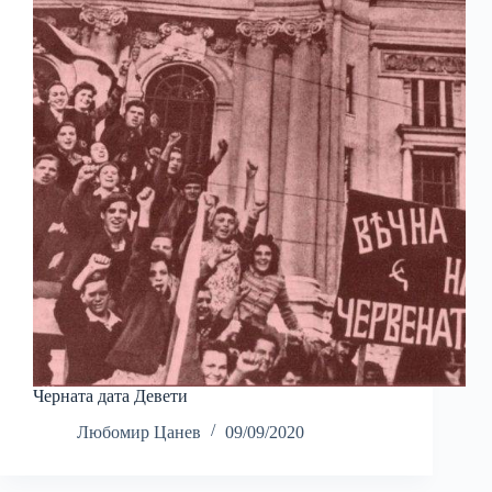
Черната дата Девети
Любомир Цанев
09/09/2020