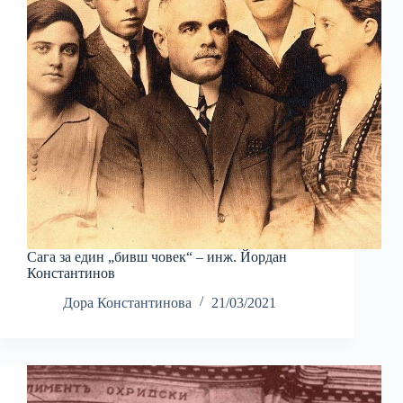
Сага за един „бивш човек“ – инж. Йордан
Константинов
Дора Константинова
21/03/2021