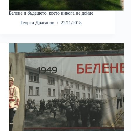
Белене и бъдещeто, което никога не дойде
Георги Драганов
22/11/2018