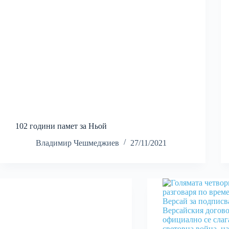
102 години памет за Ньой
Владимир Чешмеджиев
27/11/2021