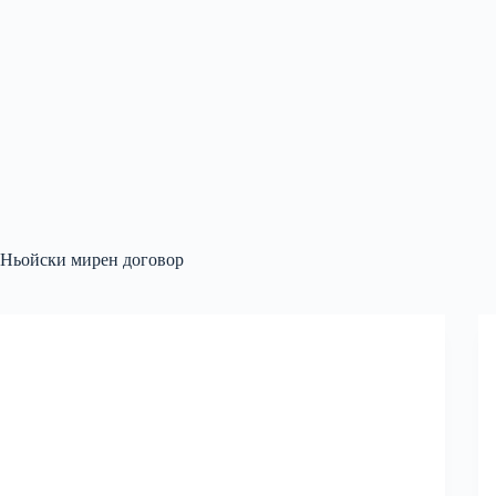
Ньойски мирен договор