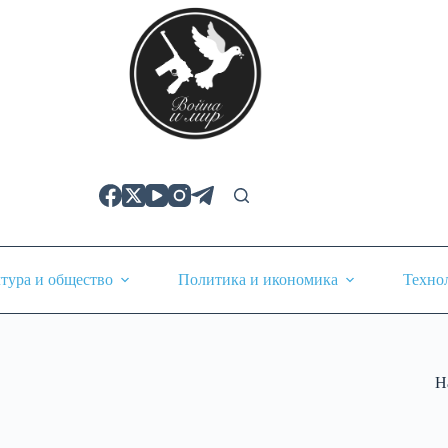
тура и общество
Политика и икономика
Техно
Н