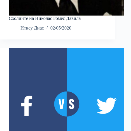
Схолиите на Николас Гомес Давила
Итксу Диас
02/05/2020