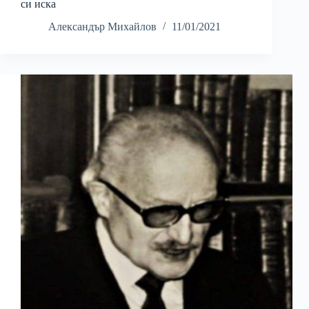
си иска
Александър Михайлов
11/01/2021