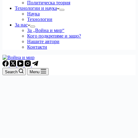
Политическа теория
Технологии и наука
Наука
Технологии
За нас
За „Война и мир“
Кого подкрепяме и защо?
Нашите автори
Контакти
Search
Menu