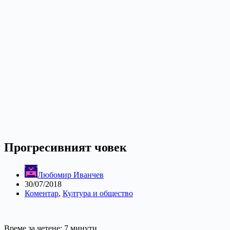
Прогресивният човек
Любомир Иванчев
30/07/2018
Коментар
,
Култура и общество
Време за четене:
7
минути