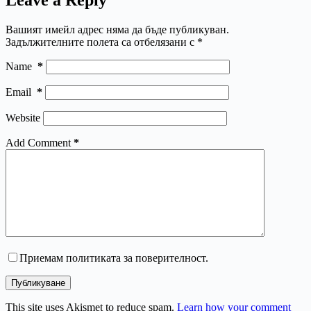
Leave a Reply
Вашият имейл адрес няма да бъде публикуван.
Задължителните полета са отбелязани с
*
Name
*
Email
*
Website
Add Comment
*
Приемам политиката за поверителност.
Публикуване
This site uses Akismet to reduce spam.
Learn how your comment