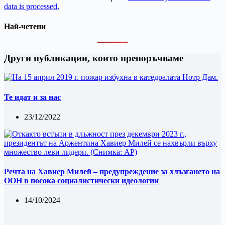
data is processed.
Най-четени
Други публикации, които препоръчваме
Те идат и за нас
23/12/2022
Речта на Хавиер Милей – предупреждение за хлъзгането на
ООН в посока социалистически идеологии
14/10/2024