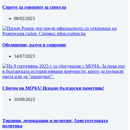
Спрете да говорите за спекула
08/02/2023
Обединение, разум и смирение
14/07/2023
Сбогом на МОЧА! Искаме български паметник!
10/09/2023
Тирания, демокрация и полития: Аристотеловата
политика