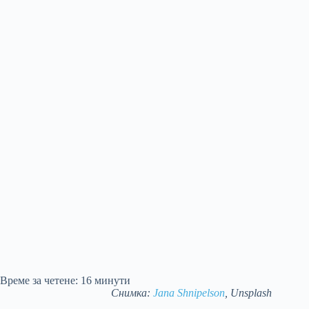
Време за четене:
16
минути
Снимка:
Jana Shnipelson
, Unsplash