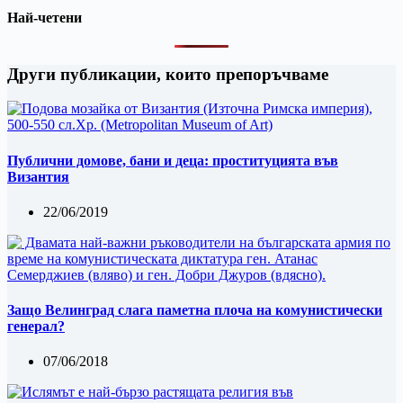
Най-четени
Други публикации, които препоръчваме
Публични домове, бани и деца: проституцията във
Византия
22/06/2019
Защо Велинград слага паметна плоча на комунистически
генерал?
07/06/2018