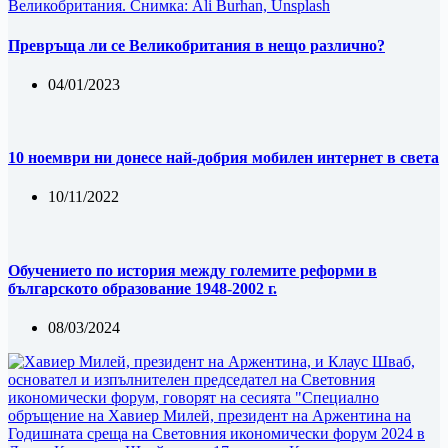
Превръща ли се Великобритания в нещо различно?
04/01/2023
10 ноември ни донесе най-добрия мобилен интернет в света
10/11/2022
Обучението по история между големите реформи в
българското образование 1948-2002 г.
08/03/2024