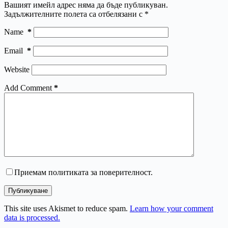
Вашият имейл адрес няма да бъде публикуван.
Задължителните полета са отбелязани с
*
Name
*
Email
*
Website
Add Comment
*
Приемам политиката за поверителност.
Публикуване
This site uses Akismet to reduce spam.
Learn how your comment
data is processed.