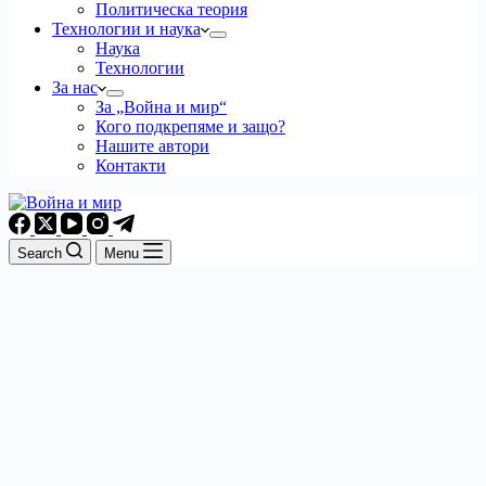
Политическа теория
Технологии и наука
Наука
Технологии
За нас
За „Война и мир“
Кого подкрепяме и защо?
Нашите автори
Контакти
Search
Menu