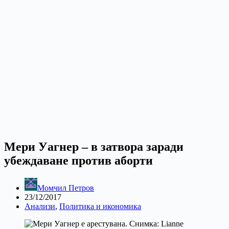
Мери Уагнер – в затвора заради
убеждаване против аборти
Момчил Петров
23/12/2017
Анализи
,
Политика и икономика