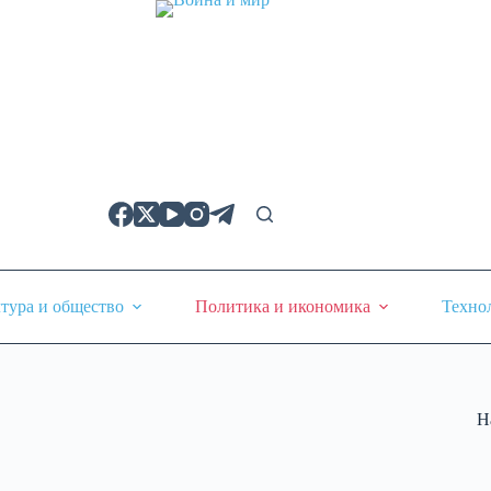
тура и общество
Политика и икономика
Техно
Н