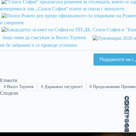
компромиса: как „Спаси София“ плати за съюза с миналото
и смирение
Защо няма да гласувам за Васил Терзиев
не бе забранен и се проведе успешно
Подкрепете ни с 
Етикети
#
Васил Терзиев
#
Държавна сигурност
#
Продължаваме Промян
Сподели