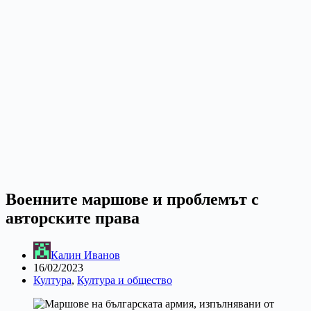
Военните маршове и проблемът с
авторските права
Калин Иванов
16/02/2023
Култура
,
Култура и общество