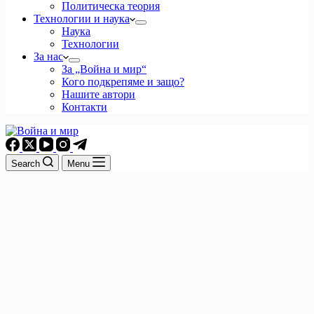
Политическа теория
Технологии и наука
Наука
Технологии
За нас
За „Война и мир“
Кого подкрепяме и защо?
Нашите автори
Контакти
Search
Menu