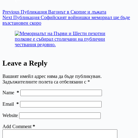
Previous
Публикация
Вагонът в Скопие и лъжата
Next
Публикация
Софийският войнишки мемориал ще бъде
възстановен скоро
Leave a Reply
Вашият имейл адрес няма да бъде публикуван.
Задължителните полета са отбелязани с
*
Name
*
Email
*
Website
Add Comment
*