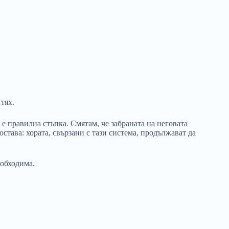
тях.
е правилна стъпка. Смятам, че забраната на неговата
става: хората, свързани с тази система, продължават да
еобходима.