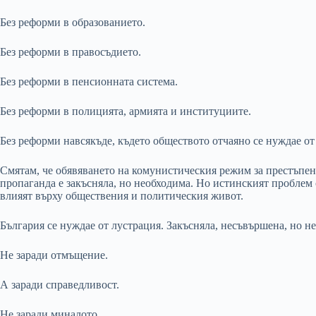
Без реформи в образованието.
Без реформи в правосъдието.
Без реформи в пенсионната система.
Без реформи в полицията, армията и институциите.
Без реформи навсякъде, където обществото отчаяно се нуждае от 
Смятам, че обявяването на комунистическия режим за престъпен 
пропаганда е закъсняла, но необходима. Но истинският проблем о
влияят върху обществения и политическия живот.
България се нуждае от лустрация. Закъсняла, несъвършена, но н
Не заради отмъщение.
А заради справедливост.
Не заради миналото.