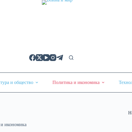
тура и общество
Политика и икономика
Техно
Н
 и икономика