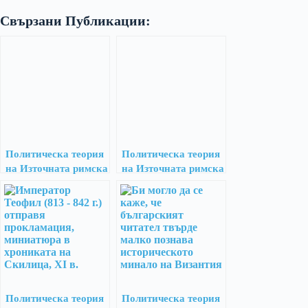
Свързани Публикации:
Политическа теория
Политическа теория
на Източната римска
на Източната римска
империя – втора част
империя – четвърта
част
Политическа теория
Политическа теория