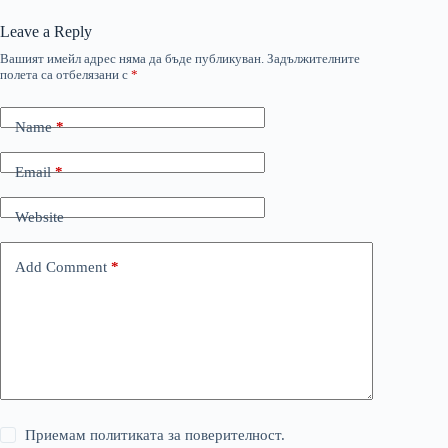
Leave a Reply
Вашият имейл адрес няма да бъде публикуван.
Задължителните
полета са отбелязани с
*
Name
*
Email
*
Website
Add Comment
*
Приемам политиката за поверителност.