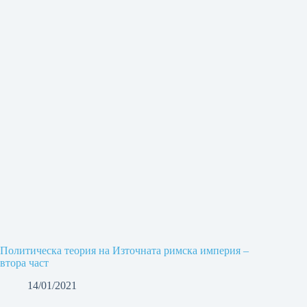
Политическа теория на Източната римска империя –
втора част
14/01/2021