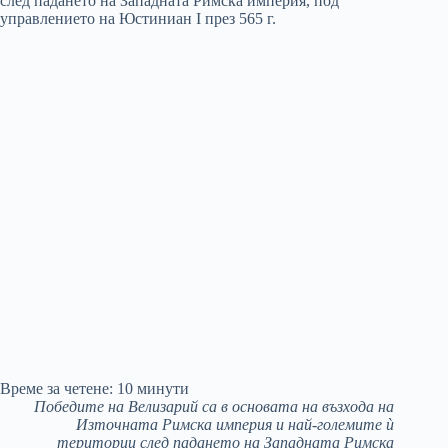
Време за четене:
10
минути
Победите на Велизарий са в основата на възхода на
Източната Римска империя
и най-големите ѝ
територии след падането на Западната Римска