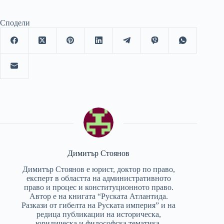
Сподели
Димитър Стоянов
Димитър Стоянов е юрист, доктор по право,
експерт в областта на административното
право и процес и конституционното право.
Автор е на книгата “Руската Атлантида.
Разкази от гибелта на Руската империя” и на
редица публикации на историческа,
юридическа и философска тематика.