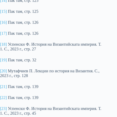
[14]
Пак там, стр. 125
[15]
Пак там, стр. 125
[16]
Пак там, стр. 126
[17]
Пак там, стр. 126
[18]
Успенски Ф. История на Византийската империя. Т.
1. С., 2023 г., стр. 27
[19]
Пак там, стр. 32
[20]
Мутафчиев П. Лекции по история на Византия. С.,
2023 г., стр. 128
[21]
Пак там, стр. 139
[22]
Пак там, стр. 139
[23]
Успенски Ф. История на Византийската империя. Т.
1. С., 2023 г., стр. 45