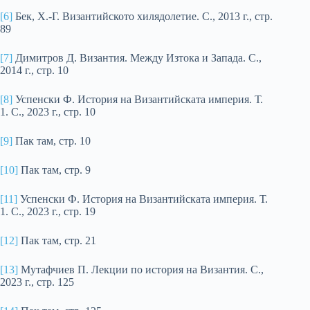
[6]
Бек, Х.-Г. Византийското хилядолетие. С., 2013 г., стр.
89
[7]
Димитров Д. Византия. Между Изтока и Запада. С.,
2014 г., стр. 10
[8]
Успенски Ф. История на Византийската империя. Т.
1. С., 2023 г., стр. 10
[9]
Пак там, стр. 10
[10]
Пак там, стр. 9
[11]
Успенски Ф. История на Византийската империя. Т.
1. С., 2023 г., стр. 19
[12]
Пак там, стр. 21
[13]
Мутафчиев П. Лекции по история на Византия. С.,
2023 г., стр. 125