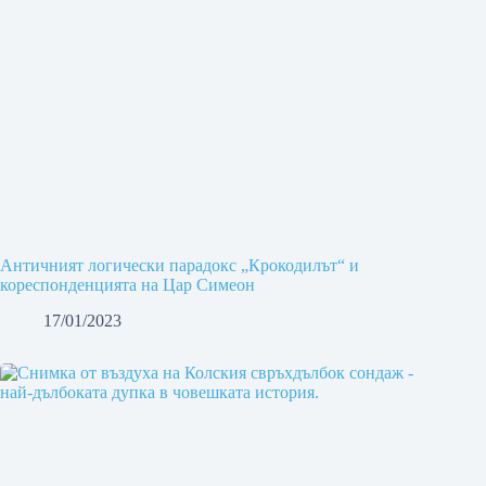
Античният логически парадокс „Крокодилът“ и
кореспонденцията на Цар Симеон
17/01/2023