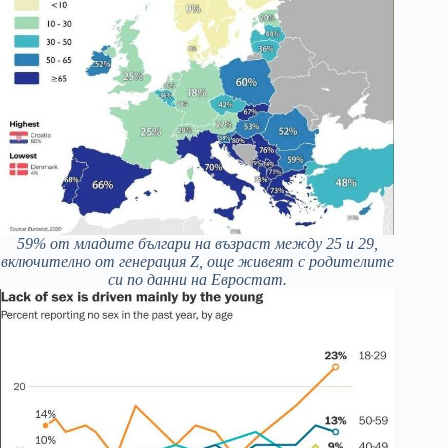
59% от младите българи на възраст между 25 и 29,
включително от генерация Z, още живеят с родителите
си по данни на Евростат.