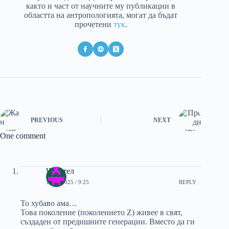
както и част от научните му публикации в
областта на антропологията, могат да бъдат
прочетени
тук
.
PREVIOUS
NEXT
One comment
Читател
18/12/2025 / 9:25
REPLY
То хубаво ама…
Това поколение (поколението Z) живее в свят,
създаден от предишните генерации. Вместо да ги