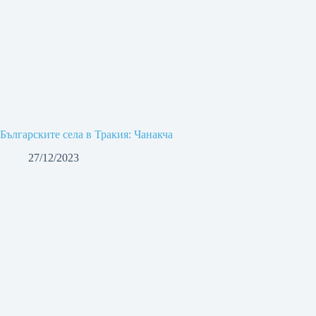
Българските села в Тракия: Чанакча
27/12/2023