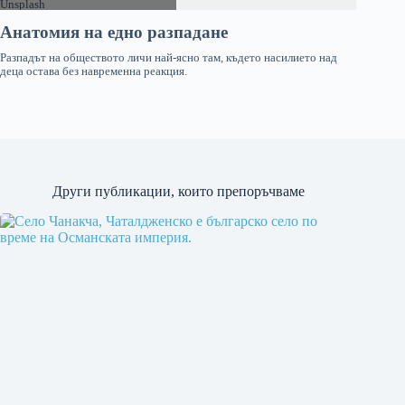
Други публикации, които препоръчваме