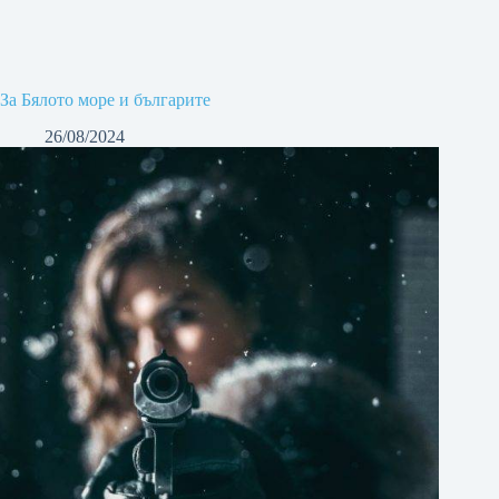
За Бялото море и българите
26/08/2024