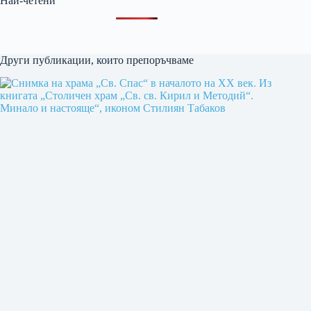
Най-четени
Други публикации, които препоръчваме