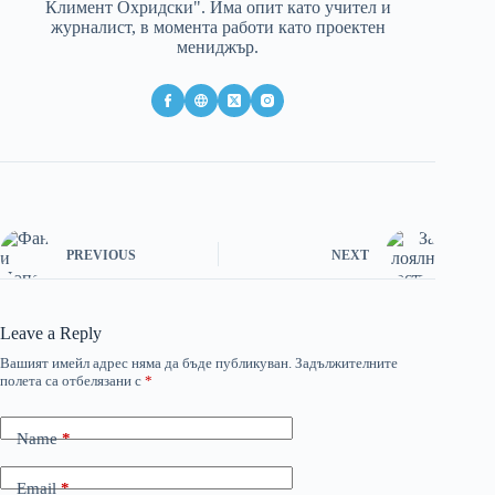
Климент Охридски". Има опит като учител и
журналист, в момента работи като проектен
мениджър.
PREVIOUS
NEXT
Leave a Reply
Вашият имейл адрес няма да бъде публикуван.
Задължителните
полета са отбелязани с
*
Name
*
Email
*