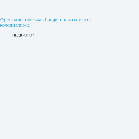
Френският телеком Orange и остатъците от
колониализма
06/06/2024