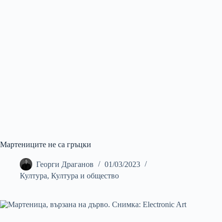
Мартениците не са гръцки
Георги Драганов
01/03/2023
Култура
,
Култура и общество