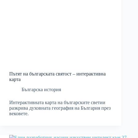
Пътят на българската святост – интерактивна
карта
Българска история
Интерактивната карта на българските светии
разкрива духовната география на България през
вековете.