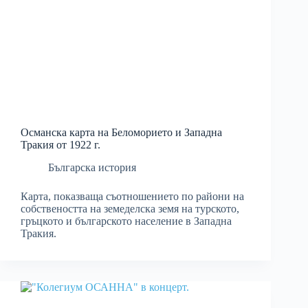
Османска карта на Беломорието и Западна
Тракия от 1922 г.
Българска история
Карта, показваща съотношението по райони на
собствеността на земеделска земя на турското,
гръцкото и българското население в Западна
Тракия.