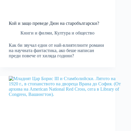
Кой и защо преведе Дюн на старобългарски?
Книги и филми
,
Култура и общество
Как би звучал един от най-влиятелните романи
на научната фантастика, ако беше написан
преди повече от хиляда години?