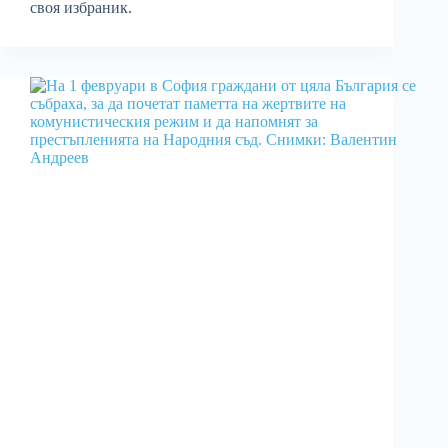
своя избраник.