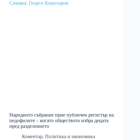
Народното събрание прие публичен регистър на
педофилите – когато обществото избра децата
пред разделението
Коментар
,
Политика и икономика