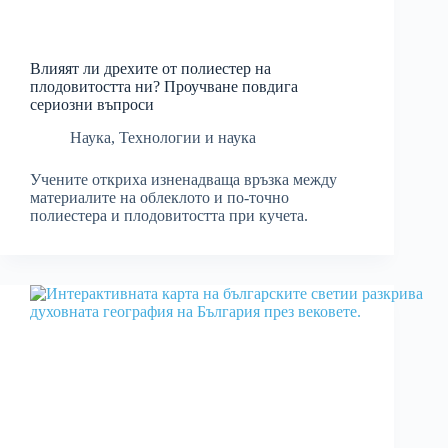
Влияят ли дрехите от полиестер на
плодовитостта ни? Проучване повдига
сериозни въпроси
Наука
,
Технологии и наука
Учените откриха изненадваща връзка между
материалите на облеклото и по-точно
полиестера и плодовитостта при кучета.