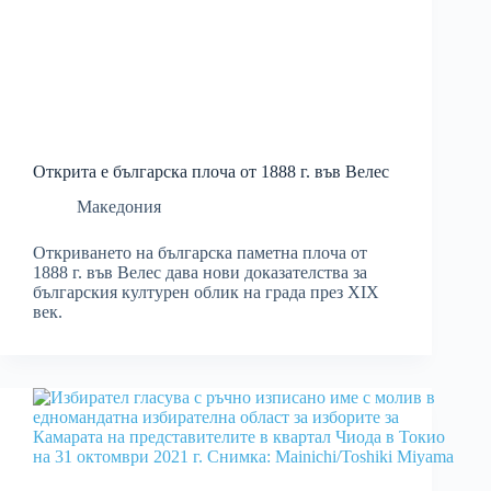
Открита e българска плоча от 1888 г. във Велес
Македония
Откриването на българска паметна плоча от
1888 г. във Велес дава нови доказателства за
българския културен облик на града през XIX
век.