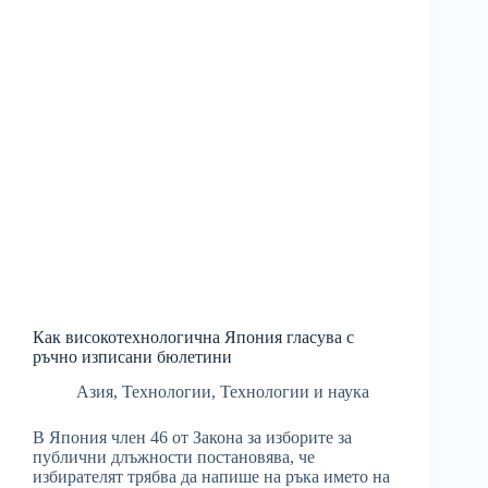
Как високотехнологична Япония гласува с
ръчно изписани бюлетини
Азия
,
Технологии
,
Технологии и наука
В Япония член 46 от Закона за изборите за
публични длъжности постановява, че
избирателят трябва да напише на ръка името на