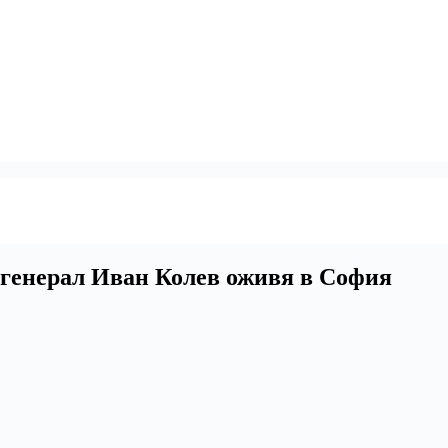
 генерал Иван Колев оживя в София