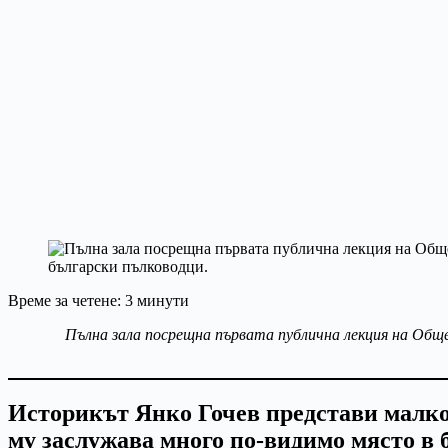
Време за четене:
3
минути
Пълна зала посрещна първата публична лекция на Общ
Историкът Янко Гочев представи малко
му заслужава много по-видимо място в 