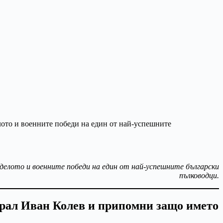
делото и военните победи на един от най-успешните български
пълководци.
ерал Иван Колев и припомни защо името