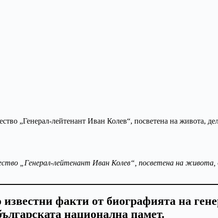
ество „Генерал-лейтенант Иван Колев“, посветена на живота, 
 известни факти от биографията на ген
българската национална памет.