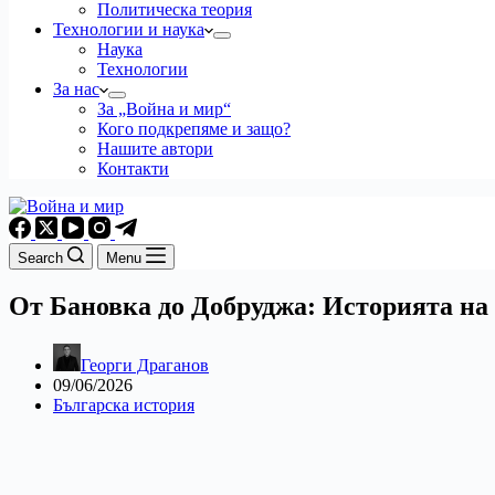
Политическа теория
Технологии и наука
Наука
Технологии
За нас
За „Война и мир“
Кого подкрепяме и защо?
Нашите автори
Контакти
Search
Menu
От Бановка до Добруджа: Историята на
Георги Драганов
09/06/2026
Българска история