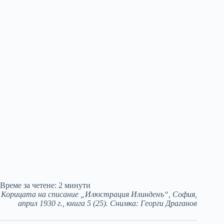
Време за четене:
2
минути
Корицата на списание „Илюстрация Илинденъ“, София,
април 1930 г., книга 5 (25). Снимка: Георги Драганов