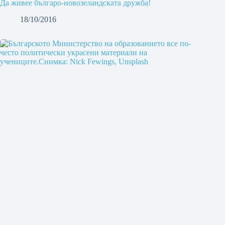
Да живее българо-новозеландската дружба!
18/10/2016