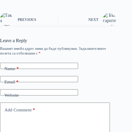
PREVIOUS
NEXT
Leave a Reply
Вашият имейл адрес няма да бъде публикуван.
Задължителните
полета са отбелязани с
*
Name
*
Email
*
Website
Add Comment
*