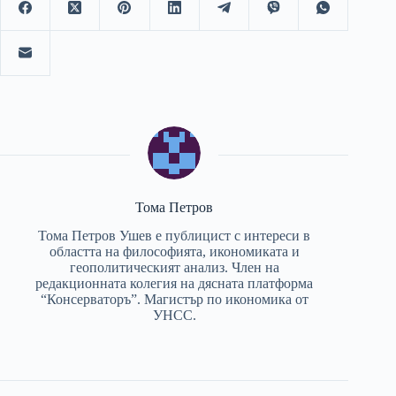
Тома Петров
Тома Петров Ушев е публицист с интереси в
областта на философията, икономиката и
геополитическият анализ. Член на
редакционната колегия на дясната платформа
“Консерваторъ”. Магистър по икономика от
УНСС.