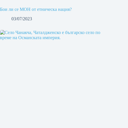
Бои ли се МОН от етническа нация?
03/07/2023