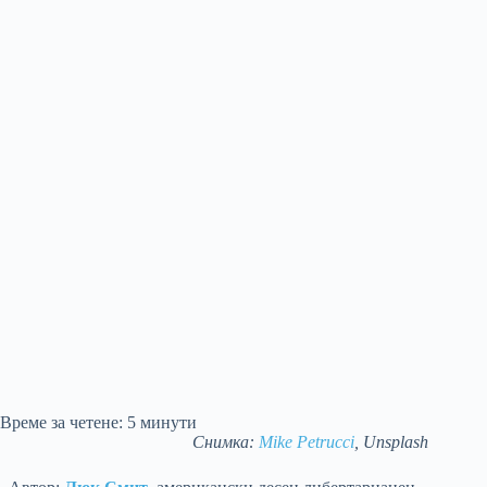
Време за четене:
5
минути
Снимка:
Mike Petrucci
, Unsplash