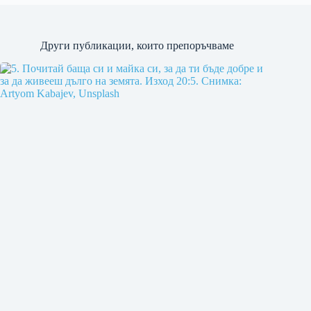
Други публикации, които препоръчваме