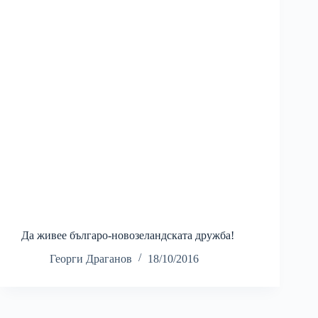
Да живее българо-новозеландската дружба!
Георги Драганов
18/10/2016