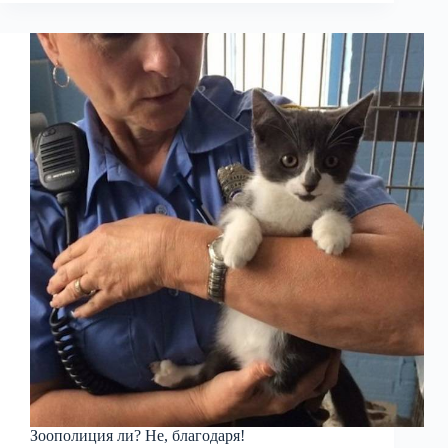
Зоополиция ли? Не, благодаря!