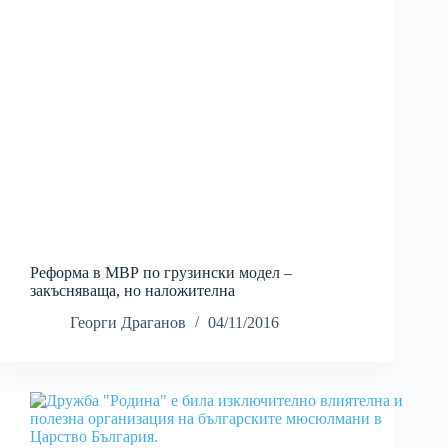
Реформа в МВР по грузински модел –
закъсняваща, но наложителна
Георги Драганов
04/11/2016