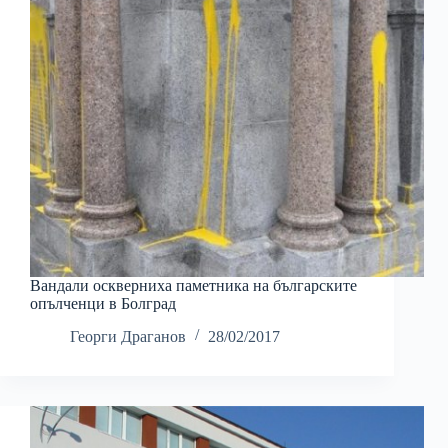
Вандали оскверниха паметника на българските
опълченци в Болград
Георги Драганов
28/02/2017