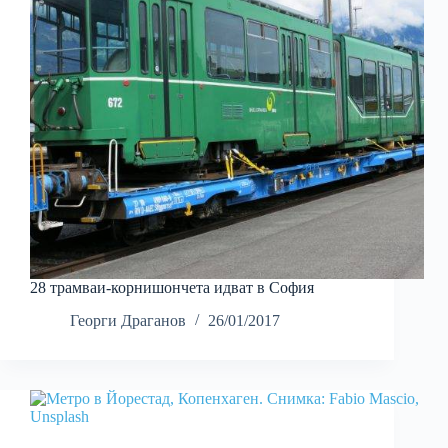
28 трамваи-корнишончета идват в София
Георги Драганов
26/01/2017