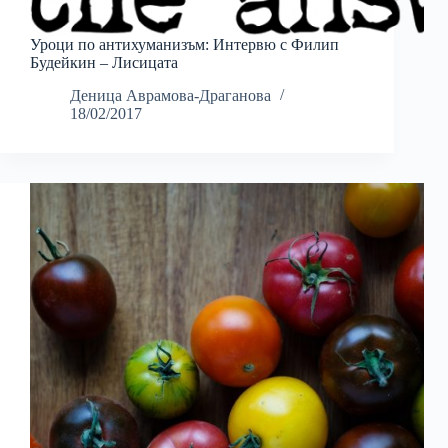
Уроци по антихуманизъм: Интервю с Филип
Будейкин – Лисицата
Деница Аврамова-Драганова
18/02/2017