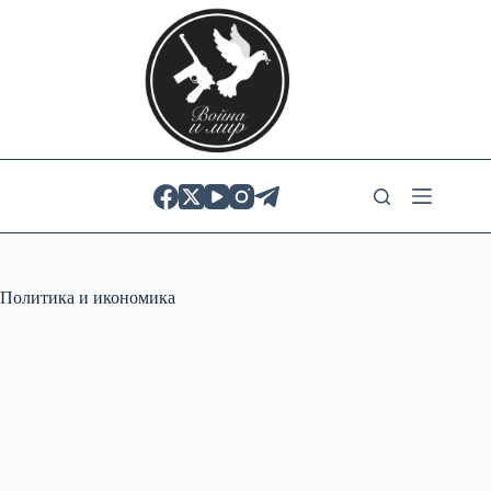
Skip
to
content
Политика и икономика