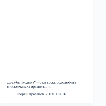
Дружба „Родина“ – българска родолюбива
мюсюлманска организация
Георги Драганов
03/11/2016