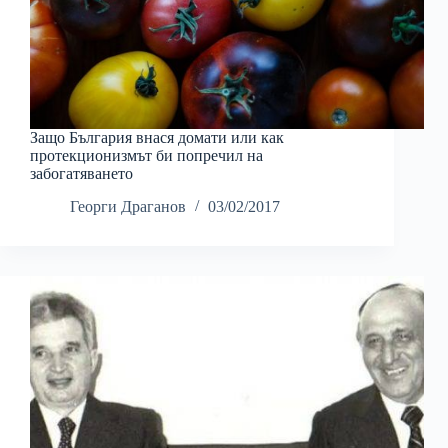
Защо България внася домати или как
протекционизмът би попречил на
забогатяването
Георги Драганов
03/02/2017