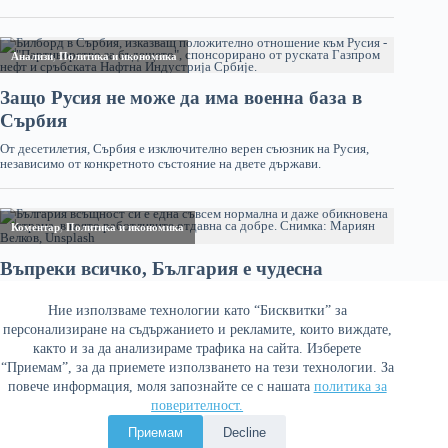
Ние използваме технологии като “Бисквитки” за
персонализиране на съдържанието и рекламите, които виждате,
както и за да анализираме трафика на сайта. Изберете
“Приемам”, за да приемете използването на тези технологии. За
повече информация, моля запознайте се с нашата
политика за
поверителност.
Политика за поверителност
Приемам
Decline
Copyright © 2026 Война и мир. Сайтът е оптимизиран от