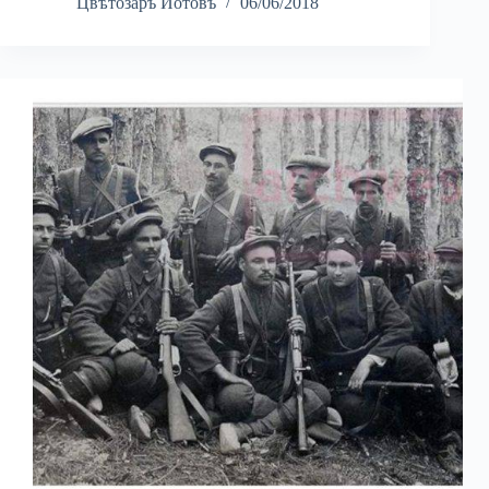
Цвѣтозаръ Йотовъ
06/06/2018