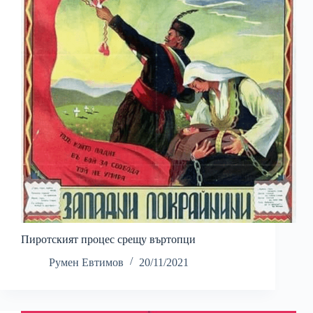
Пиротският процес срещу въртопци
Румен Евтимов
20/11/2021