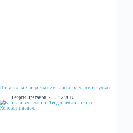
Писмото на Запорожките казаци до османския султан
Георги Драганов
13/12/2016