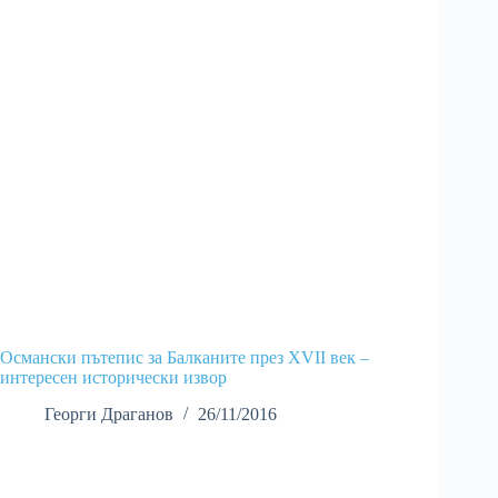
Османски пътепис за Балканите през XVII век –
интересен исторически извор
Георги Драганов
26/11/2016