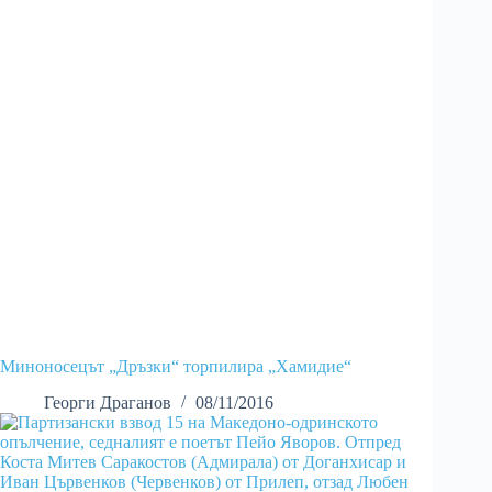
Миноносецът „Дръзки“ торпилира „Хамидие“
Георги Драганов
08/11/2016