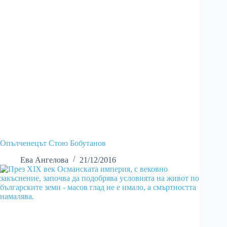
Опълченецът Стою Бобутанов
Ева Ангелова
21/12/2016