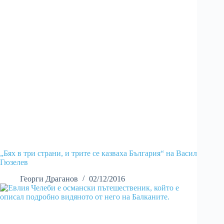
„Бях в три страни, и трите се казваха България“ на Васил
Гюзелев
Георги Драганов
02/12/2016