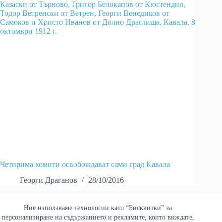
Четирима комити освобождават сами град Кавала
Георги Драганов
28/10/2016
Ние използваме технологии като “Бисквитки” за
Най-четени
персонализиране на съдържанието и рекламите, които виждате,