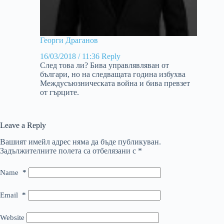
Георги Драганов
16/03/2018 / 11:36
Reply
След това ли? Бива управлявляван от
българи, но на следващата година избухва
Междусъюзническата война и бива превзет
от гърците.
Leave a Reply
Вашият имейл адрес няма да бъде публикуван.
Задължителните полета са отбелязани с
*
Name
*
Email
*
Website