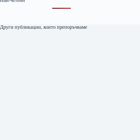
Най-четени
Други публикации, които препоръчваме