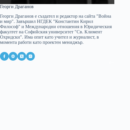
Георги Драганов
Георги Драганов е създател и редактор на сайта "Война
и мир". Завършил НГДЕК "Константин Кирил
Философ" и Международни отношения в Юридическия
факултет на Софийския университет "Св. Климент
Охридски". Има опит като учител и журналист, в
момента работи като проектен мениджър.