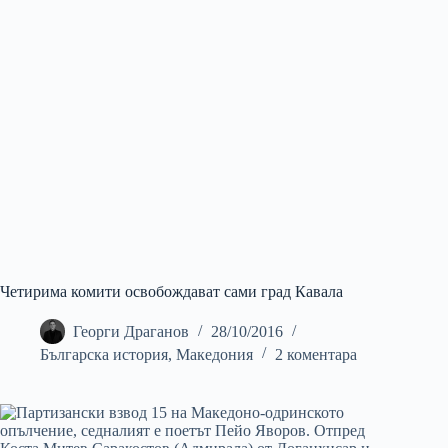
Четирима комити освобождават сами град Кавала
Георги Драганов
28/10/2016
Българска история
,
Македония
2 коментара