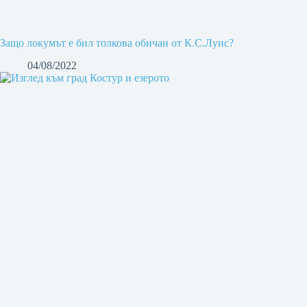
Защо локумът е бил толкова обичан от К.С.Луис?
04/08/2022