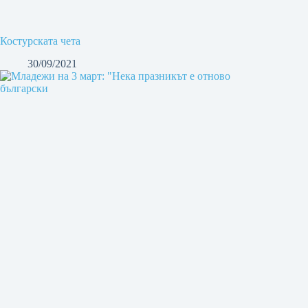
Костурската чета
30/09/2021