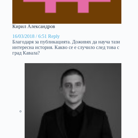
Кирил Александров
16/03/2018 / 6:51
Reply
Благодаря за публикацията. Доживях да науча тази
интересна история. Какво се е случило след това с
град Кавала?