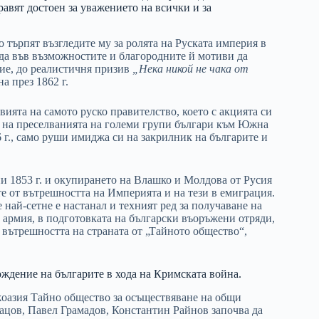
правят достоен за уважението на всички и за
 търпят възгледите му за ролята на Руската империя в
да във възможностите и благородните й мотиви да
ие, до реалистичня призив
„Нека никой не чака от
на през 1862 г.
ията на самото руско правителство, което с акцията си
о на преселванията на големи групи българи към Южна
 г., само руши имиджа си на закрилник на българите и
и 1853 г. и окупирането на Влашко и Молдова от Русия
е от вътрешността на Империята и на тези в емиграция.
 най-сетне е настанал и техният ред за получаване на
а армия, в подготовката на български въоръжени отряди,
в вътрешността на страната от „Тайното общество“,
ождение на българите в хода на Кримската война.
ржоазия Тайно общество за осъществяване на общи
ацов, Павел Грамадов, Константин Райнов започва да