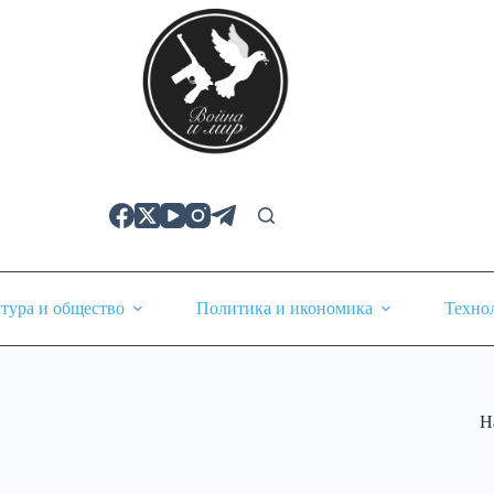
тура и общество
Политика и икономика
Техно
Н