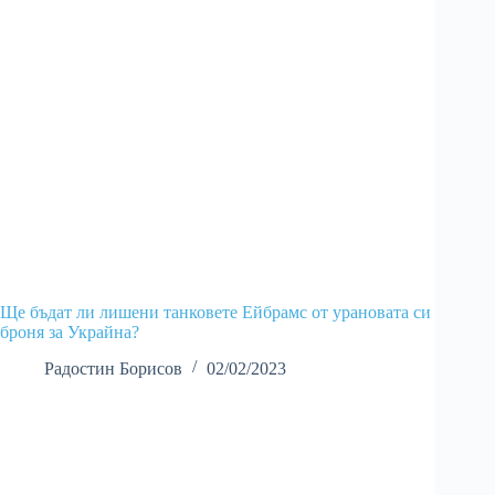
Ще бъдат ли лишени танковете Ейбрамс от урановата си
броня за Украйна?
Радостин Борисов
02/02/2023