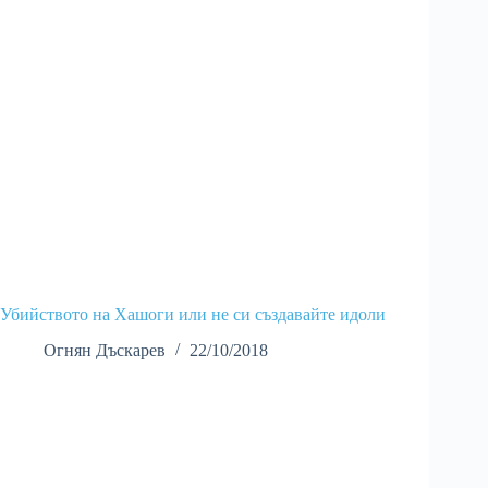
Убийството на Хашоги или не си създавайте идоли
Огнян Дъскарев
22/10/2018