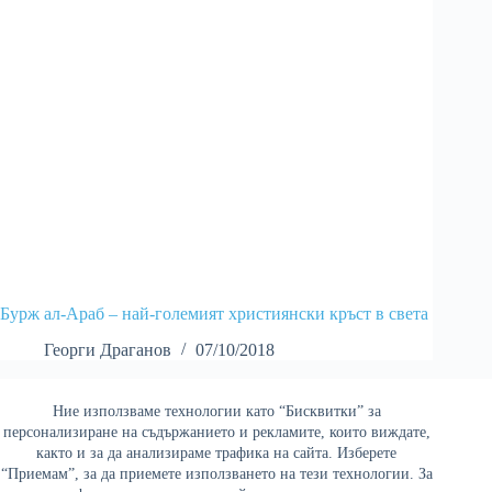
Бурж ал-Араб – най-големият християнски кръст в света
Георги Драганов
07/10/2018
Ние използваме технологии като “Бисквитки” за
Най-четени
персонализиране на съдържанието и рекламите, които виждате,
както и за да анализираме трафика на сайта. Изберете
“Приемам”, за да приемете използването на тези технологии. За