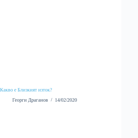
Какво е Близкият изток?
Георги Драганов
14/02/2020