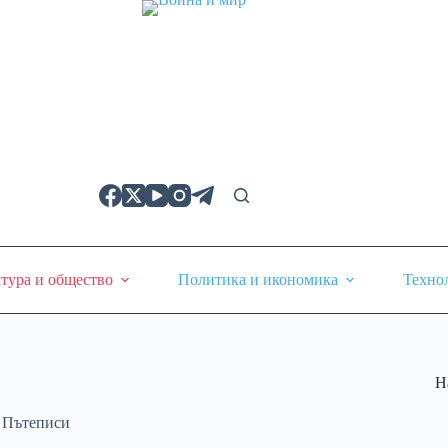
тура и общество
Политика и икономика
Техно
Н
,
Пътеписи