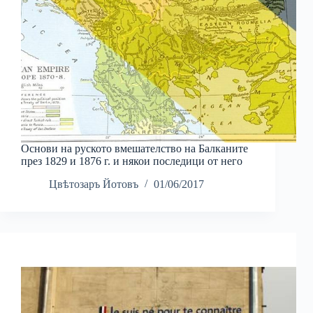
Основи на руското вмешателство на Балканите
през 1829 и 1876 г. и някои последици от него
Цвѣтозаръ Йотовъ
01/06/2017