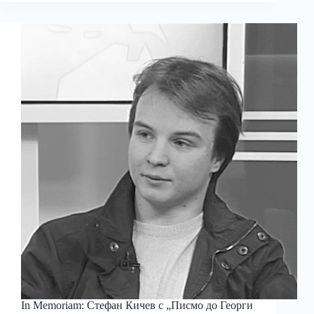
In Memoriam: Стефан Кичев с „Писмо до Георги