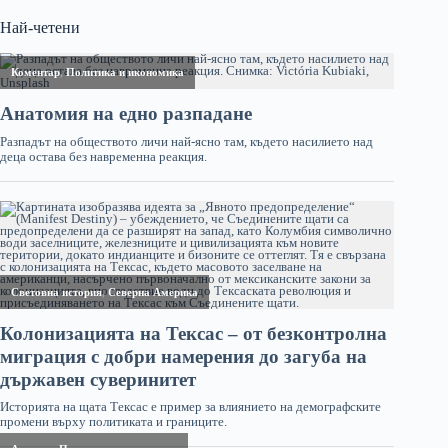
Най-четени