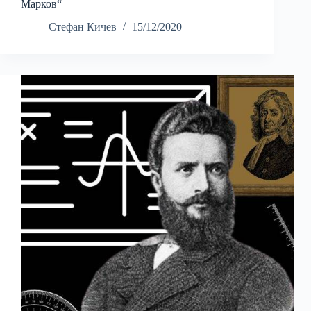
Марков“
Стефан Кичев
15/12/2020