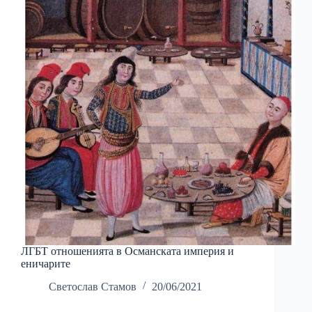
ЛГБТ отношенията в Османската империя и
еничарите
Светослав Стамов
20/06/2021