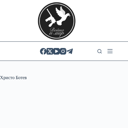
Skip
to
content
Христо Ботев