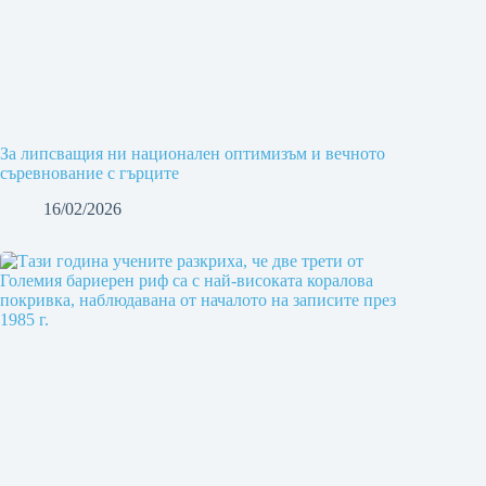
За липсващия ни национален оптимизъм и вечното
съревнование с гърците
16/02/2026