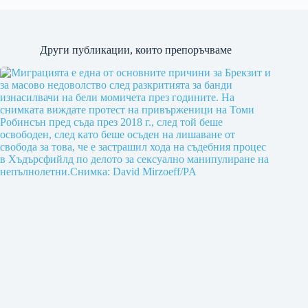
Други публикации, които препоръчваме