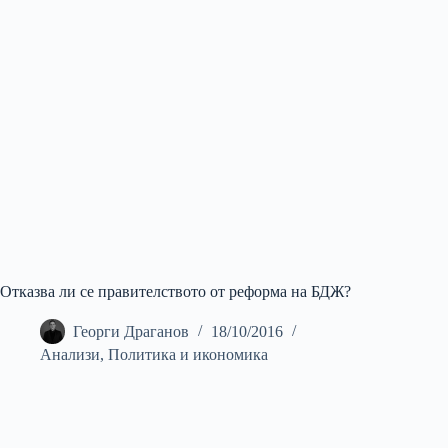
Отказва ли се правителството от реформа на БДЖ?
Георги Драганов
18/10/2016
Анализи
,
Политика и икономика