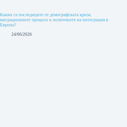
Какви са последиците от демографската криза,
миграционните процеси и политиките на интеграция в
Европа?
24/06/2026