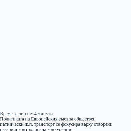
Време за четене:
4
минути
Политиката на Европейския съюз за обществен
пътнически ж.п. транспорт се фокусира върху отворени
пазари и контролирана конкуренция.