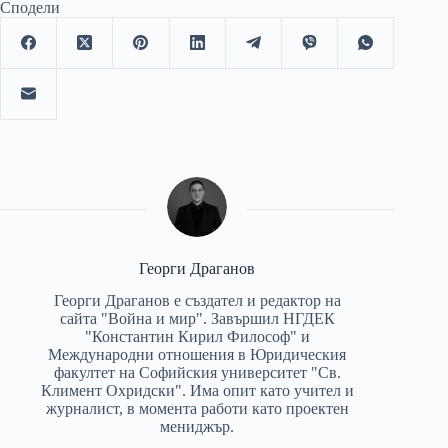
Сподели
Георги Драганов
Георги Драганов е създател и редактор на
сайта "Война и мир". Завършил НГДЕК
"Константин Кирил Философ" и
Международни отношения в Юридическия
факултет на Софийския университет "Св.
Климент Охридски". Има опит като учител и
журналист, в момента работи като проектен
мениджър.