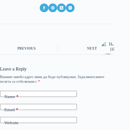
PREVIOUS
NEXT
Leave a Reply
Вашият имейл адрес няма да бъде публикуван.
Задължителните
полета са отбелязани с
*
Name
*
Email
*
Website