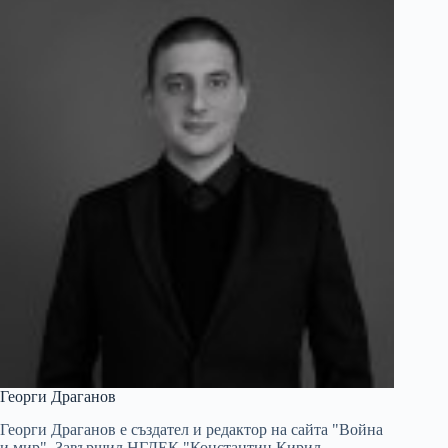
Георги Драганов
Георги Драганов е създател и редактор на сайта "Война
и мир". Завършил НГДЕК "Константин Кирил