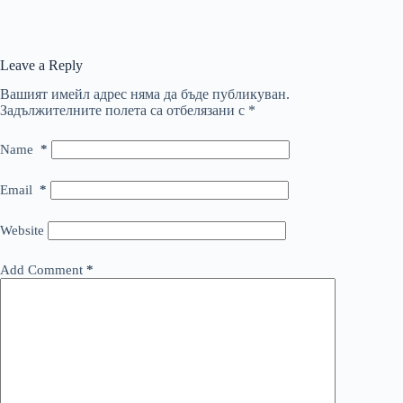
Leave a Reply
Вашият имейл адрес няма да бъде публикуван.
Задължителните полета са отбелязани с
*
Name
*
Email
*
Website
Add Comment
*