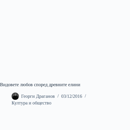
Видовете любов според древните елини
Георги Драганов
03/12/2016
Култура и общество