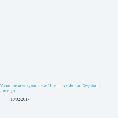
Уроци по антихуманизъм: Интервю с Филип Будейкин –
Лисицата
18/02/2017