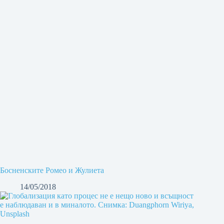
Босненските Ромео и Жулиета
14/05/2018