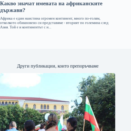
Други публикации, които препоръчваме