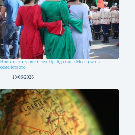
Новото статукво: След Прайда идва Месецът на
семейството
13/06/2026