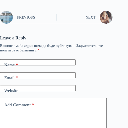
PREVIOUS
NEXT
Leave a Reply
Вашият имейл адрес няма да бъде публикуван.
Задължителните
полета са отбелязани с
*
Name
*
Email
*
Website
Add Comment
*