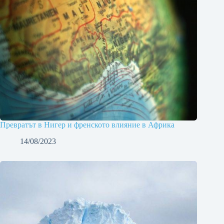
Превратът в Нигер и френското влияние в Африка
14/08/2023