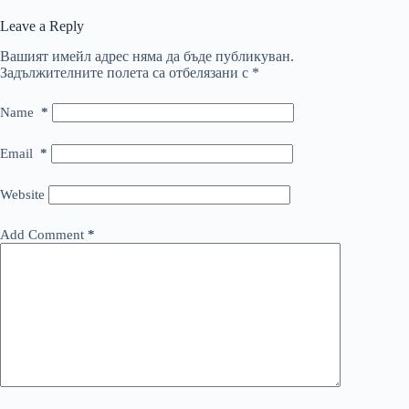
Leave a Reply
Вашият имейл адрес няма да бъде публикуван.
Задължителните полета са отбелязани с
*
Name
*
Email
*
Website
Add Comment
*