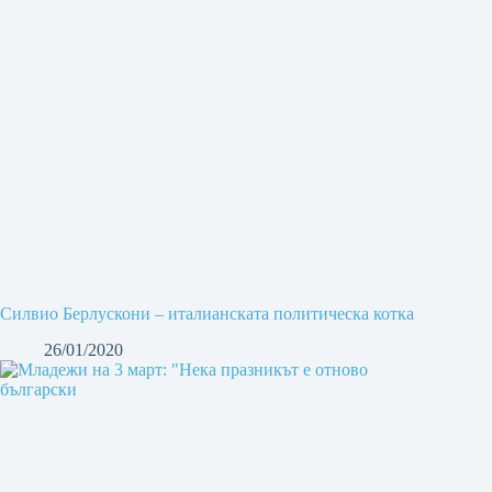
Силвио Берлускони – италианската политическа котка
26/01/2020