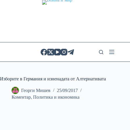
Skip
to
content
Изборите в Германия и изненадата от Алтернативата
Георги Мишев
25/09/2017
Коментар
,
Политика и икономика