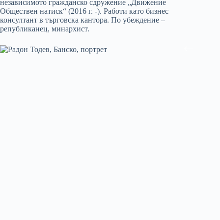
независимото гражданско сдружение „Движение
Обществен натиск“ (2016 г. -). Работи като бизнес
консултант в търговска кантора. По убеждение –
републиканец, минархист.