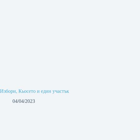
Избори, Кьосето и един участък
04/04/2023