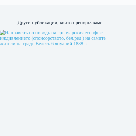
Други публикации, които препоръчваме