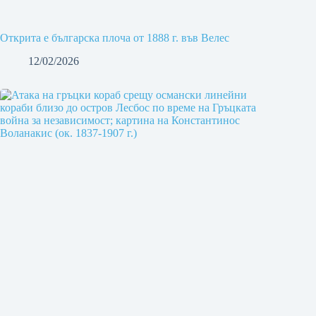
Открита e българска плоча от 1888 г. във Велес
12/02/2026