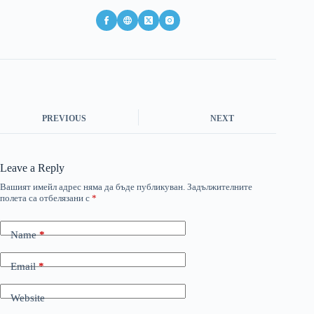
PREVIOUS
NEXT
Leave a Reply
Вашият имейл адрес няма да бъде публикуван.
Задължителните
полета са отбелязани с
*
Name
*
Email
*
Website