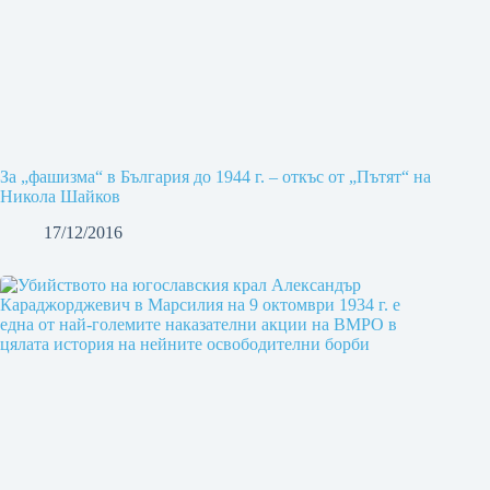
За „фашизма“ в България до 1944 г. – откъс от „Пътят“ на
Никола Шайков
17/12/2016