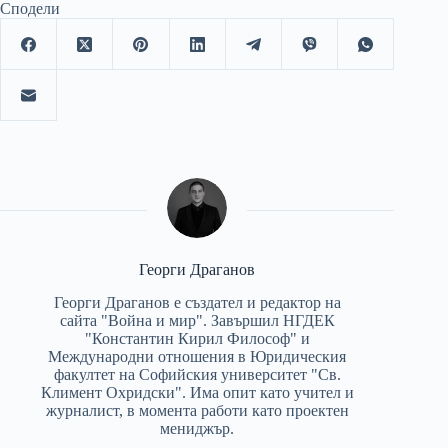
Сподели
Георги Драганов
Георги Драганов е създател и редактор на
сайта "Война и мир". Завършил НГДЕК
"Константин Кирил Философ" и
Международни отношения в Юридическия
факултет на Софийския университет "Св.
Климент Охридски". Има опит като учител и
журналист, в момента работи като проектен
мениджър.